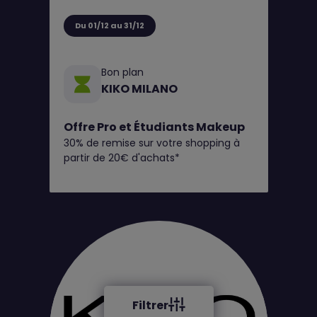
Du 01/12 au 31/12
Bon plan
KIKO MILANO
Offre Pro et Étudiants Makeup
30% de remise sur votre shopping à
partir de 20€ d'achats*
Filtrer