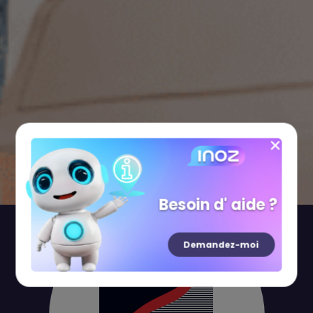
Besoin d' aide ?
Demandez-moi