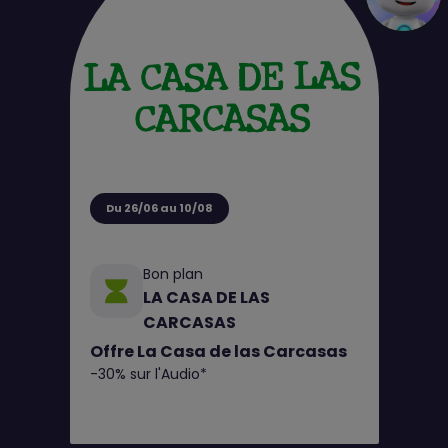
Du 26/06 au 10/08
Bon plan
LA CASA DE LAS
CARCASAS
Offre La Casa de las Carcasas
-30% sur l'Audio*