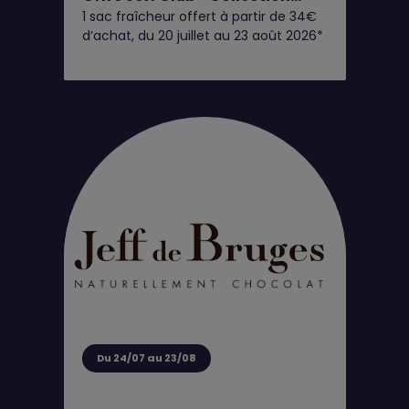
1 sac fraîcheur offert à partir de 34€
Giandujas Glacés
d’achat, du 20 juillet au 23 août 2026*
Du 24/07 au 23/08