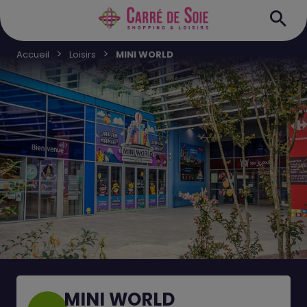
Accueil
Loisirs
MINI WORLD
MINI WORLD