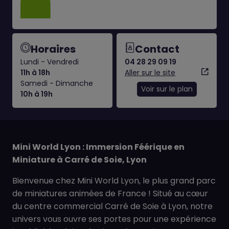
Horaires
Contact
Lundi - Vendredi
04 28 29 09 19
11h à 18h
Aller sur le site
Samedi - Dimanche
Voir sur le plan
10h à 19h
Mini World Lyon : Immersion Féérique en
Miniature à Carré de Soie, Lyon
Bienvenue chez Mini World Lyon, le plus grand parc
de miniatures animées de France ! Situé au cœur
du centre commercial Carré de Soie à Lyon, notre
univers vous ouvre ses portes pour une expérience