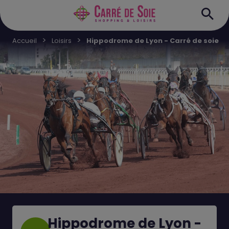
Accueil
Loisirs
Hippodrome de Lyon - Carré de soie
Hippodrome de Lyon -