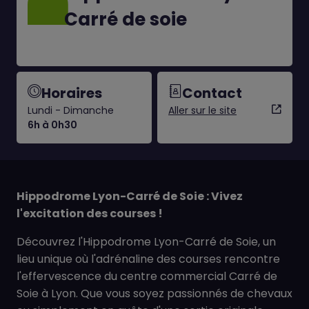
Carré de soie
Horaires
Contact
Lundi - Dimanche
Aller sur le site
6h à 0h30
Hippodrome Lyon-Carré de Soie : Vivez
l'excitation des courses !
Découvrez l'Hippodrome Lyon-Carré de Soie, un
lieu unique où l'adrénaline des courses rencontre
l'effervescence du centre commercial Carré de
Soie à Lyon. Que vous soyez passionnés de chevaux