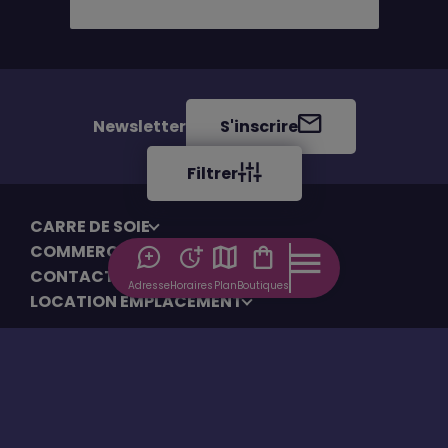
Mode Femme, Mode Homme
Newsletter
S'inscrire
Filtrer
CARRE DE SOIE
COMMERCES
CONTACT
Adresse
Horaires
Plan
Boutiques
LOCATION EMPLACEMENT