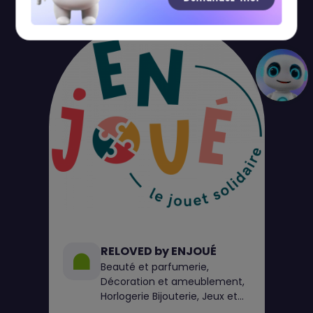
RELOVED by ENJOUÉ
Beauté et parfumerie,
Décoration et ameublement,
Horlogerie Bijouterie, Jeux et
jouets, Maison, Maroquinerie,