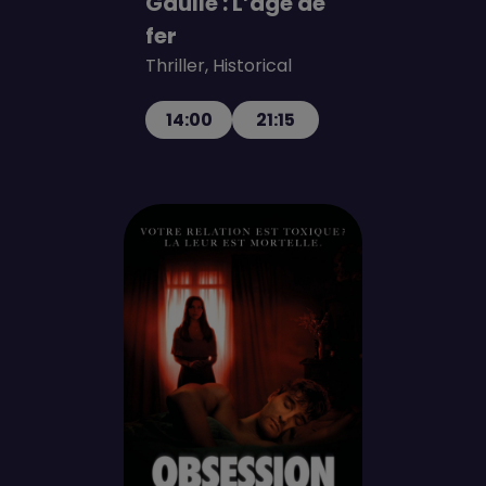
Gaulle : L’âge de
fer
Thriller, Historical
14:00
21:15