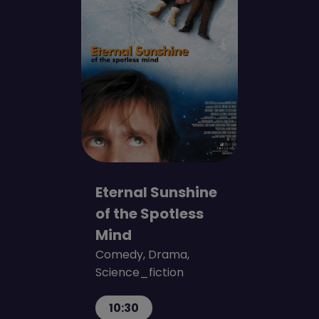
Eternal Sunshine
of the Spotless
Mind
Comedy, Drama,
Science_fiction
10:30