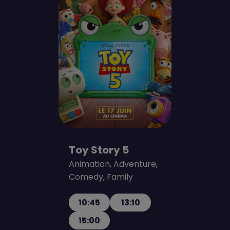
Toy Story 5
Animation, Adventure,
Comedy, Family
10:45
13:10
15:00