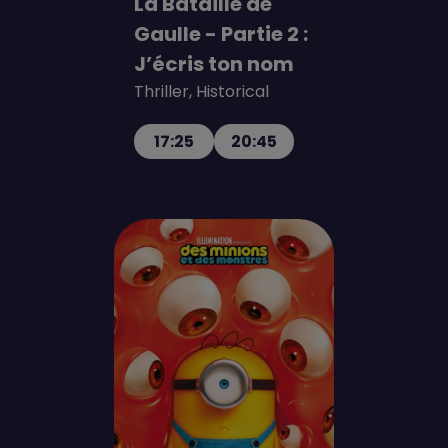
La Bataille de
Gaulle - Partie 2 :
J’écris ton nom
Thriller, Historical
17:25
20:45