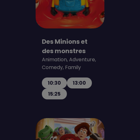
Des Minions et
des monstres
Animation, Adventure,
Comedy, Family
10:30
13:00
15:25