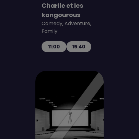
Charlie et les
kangourous
Comedy, Adventure,
Family
11:00
15:40