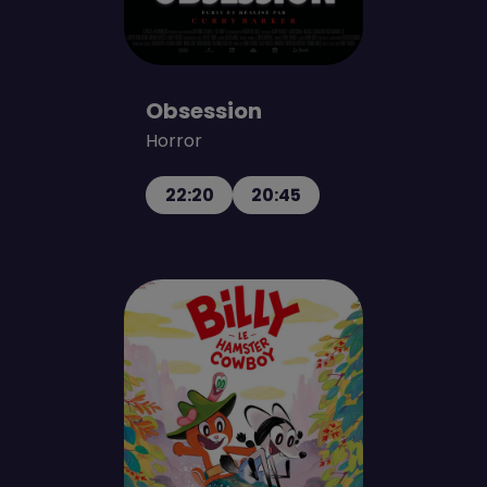
Obsession
Horror
22:20
20:45