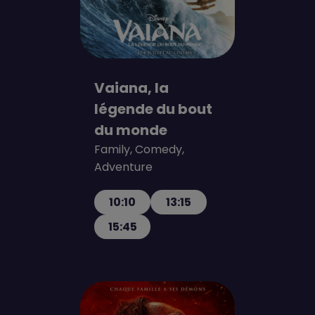
Vaiana, la
légende du bout
du monde
Family, Comedy,
Adventure
10:10
13:15
15:45