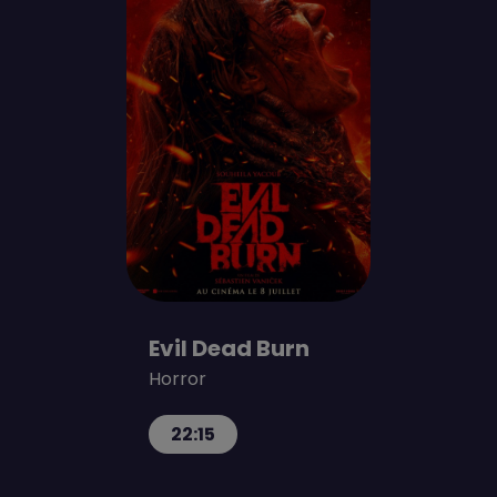
Evil Dead Burn
Horror
22:15