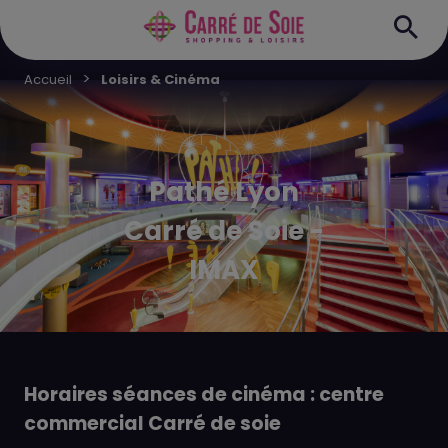
Accueil
Loisirs & Cinéma
Pathé Lyon
Carré de Soie -
IMAX
Horaires séances de cinéma : centre
commercial Carré de soie