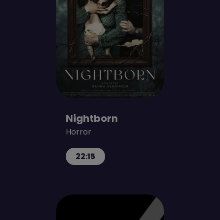
Nightborn
Horror
22:15