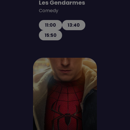
Les Gendarmes
Comedy
11:00
13:40
15:50