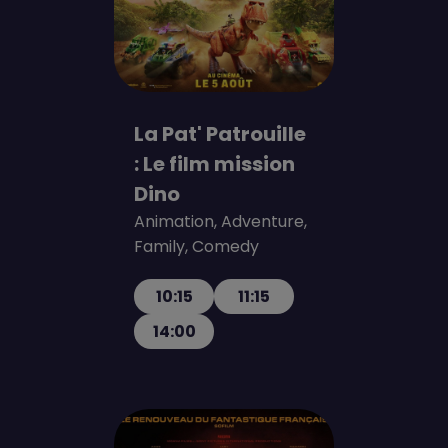
La Pat' Patrouille
: Le film mission
Dino
Animation, Adventure,
Family, Comedy
10:15
11:15
14:00