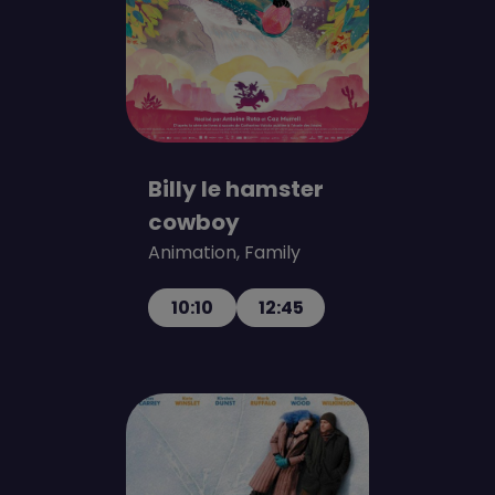
Billy le hamster
cowboy
Animation, Family
10:10
12:45