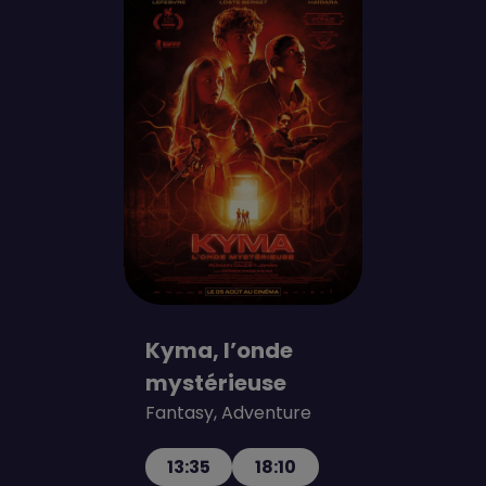
Kyma, l’onde
mystérieuse
Fantasy, Adventure
13:35
18:10