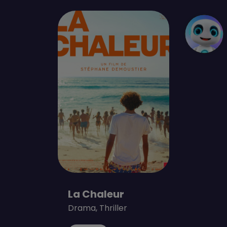
La Chaleur
Drama, Thriller