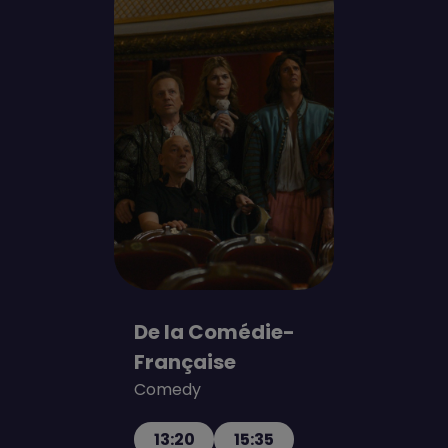
De la Comédie-
Française
Comedy
13:20
15:35