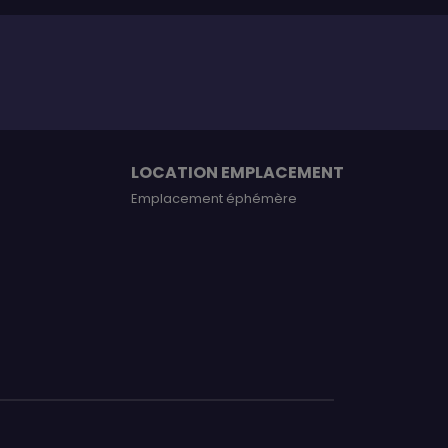
LOCATION EMPLACEMENT
Emplacement éphémère