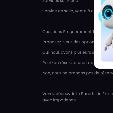
Services sur Place
Service en salle, vente à emporter.
Questions Fréquemment Posées (
Proposez-vous des options végétar
Oui, nous avons plusieurs salades e
Peut-on réserver une table ?
Non, nous ne prenons pas de réservat
Venez découvrir Le Paradis du Fruit
avec impatience.