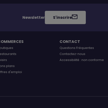
Newsletter
S'inscrire
COMMERCES
CONTACT
outiques
Questions Fréquentes
estaurants
Contactez-nous
oisirs
Accessibilité : non conforme
ons plans
ffres d'emploi