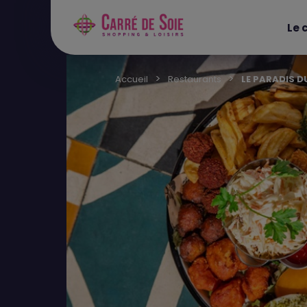
Le 
Accueil
Restaurants
LE PARADIS D