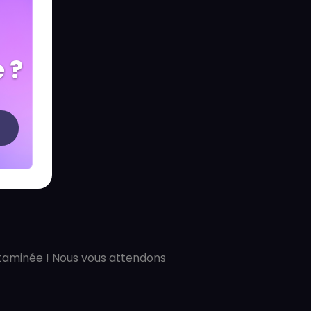
 ?
itaminée ! Nous vous attendons