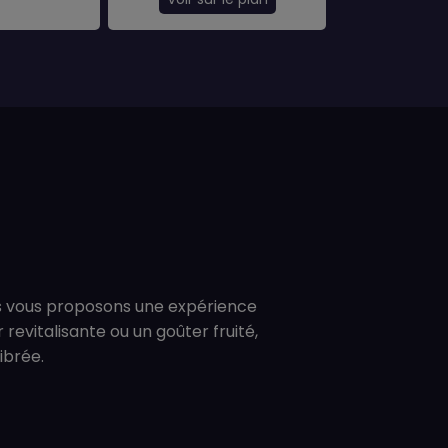
ous vous proposons une expérience
evitalisante ou un goûter fruité,
ibrée.