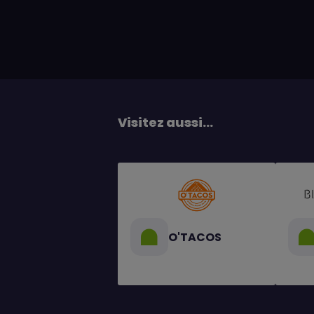
Visitez aussi...
O'TACOS