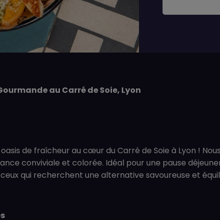
e Gourmande au Carré de Soie, Lyon
e oasis de fraîcheur au cœur du Carré de Soie à Lyon ! N
ce conviviale et colorée. Idéal pour une pause déjeuner r
ceux qui recherchent une alternative savoureuse et équil
es